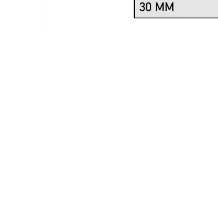
© 2022 Selçuklu Civata & Hırdavat