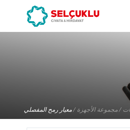
×
ات /
مجموعة الأجهزة /
معيار رمح المفصلي